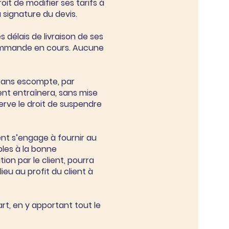
roit de modifier ses tarifs à
 signature du devis.
es délais de livraison de ses
 commande en cours. Aucune
, sans escompte, par
ent entraînera, sans mise
erve le droit de suspendre
lient s’engage à fournir au
les à la bonne
on par le client, pourra
eu au profit du client à
rt, en y apportant tout le