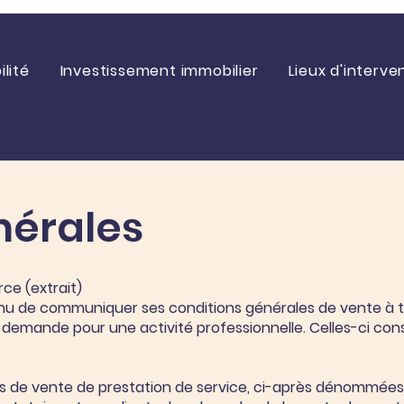
lité
Investissement immobilier
Lieux d'interve
nérales
ce (extrait)
tenu de communiquer ses conditions générales de vente à
a demande pour une activité professionnelle. Celles-ci cons
es de vente de prestation de service, ci-après dénommée