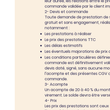
leur durée, les relations entre le 
commande validée par le client imp
2- Devis et commande
Toute demande de prestation de se
gratuit et sans engagement, réalis
notamment :
Les prestations à réaliser
Le prix des prestations TTC
Les délais estimatifs
Les éventuels majorations de prix
Les conditions particulières définie
commande est définitivement valid
devis daté, signé, sans aucune mo
l’acompte et des présentes CGV da
commande.
3- Acompte
Un acompte de 20 à 40 % du monta
virement. Le solde devra être vers
4- Prix
Les prix des prestations sont ceux d