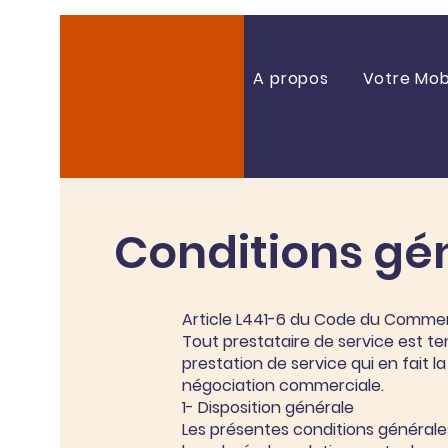
A propos
Votre Mobi
Conditions gé
Article L441-6 du Code du Commer
Tout prestataire de service est 
prestation de service qui en fait l
négociation commerciale.
1- Disposition générale
Les présentes conditions général