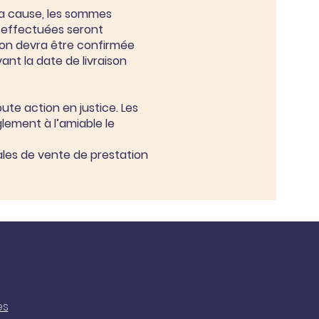
 la cause, les sommes
à effectuées seront
tion devra être confirmée
ant la date de livraison
ute action en justice. Les
lement à l’amiable le
ales de vente de prestation
es