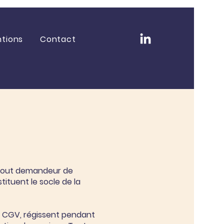
ntions
Contact
 tout demandeur de
tituent le socle de la
s CGV, régissent pendant