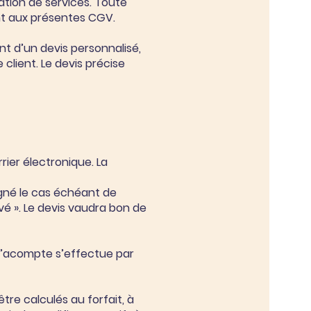
tation de services. Toute
ent aux présentes CGV.
t d’un devis personnalisé,
client. Le devis précise
rrier électronique. La
gné le cas échéant de
é ». Le devis vaudra bon de
l’acompte s’effectue par
être calculés au forfait, à