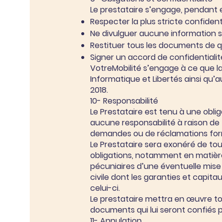
Le prestataire s’engage, pendant et
Respecter la plus stricte confident
Ne divulguer aucune information su
Restituer tous les documents de que
Signer un accord de confidentialité 
VotreMobilité s’engage à ce que la
Informatique et Libertés ainsi qu
2018.
10- Responsabilité
Le Prestataire est tenu à une obli
aucune responsabilité à raison de 
demandes ou de réclamations form
Le Prestataire sera exonéré de tou
obligations, notamment en matière
pécuniaires d’une éventuelle mise 
civile dont les garanties et capita
celui-ci.
Le prestataire mettra en œuvre tou
documents qui lui seront confiés p
11- Annulation