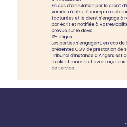
En cas d’annulation par le client 
versées à titre d’acompte resteron
facturées et le client s’engage à 
par écrit et notifiée à VotreMobili
prévue sur le devis.
12- Litiges
Les parties s’engagent, en cas de l
présentes CGV de prestation de ser
Tribunal d’Instance d’Angers est 
Le client reconnaît avoir reçu, pr
de service.