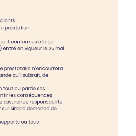
clients
 sa prestation
ient conformes à la Loi
 entré en vigueur le 25 mai
le prestataire n’encourrera
de qu’il subirait, de
n tout ou partie ses
antir les conséquences
ne assurance responsabilité
ent sur simple demande de
 supports ou tous