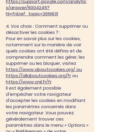
https://support.google.com/analytic
s/answer/6004245?
hl=fr&ref_topic=2919631
4. Vos choix : Comment supprimer ou
désactiver les cookies ? :
Pour en savoir plus sur les cookies,
notamment sur la manière de voir
quels cookies ont été définis et de
comprendre comment les gérer, les
supprimer ou les bloquer, visitez
https://www.aboutcookies.org/ ou
https://allaboutcookies.org/fr
ou
https://www.cnil.fr/fr
Il est également possible
d'empêcher votre navigateur
d'accepter les cookies en modifiant
les paramètres concernés dans
votre navigateur. Vous pouvez
généralement trouver ces
paramètres dans le menu « Options »
ou « Préférences » de votre